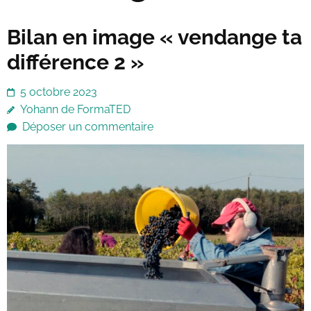
Bilan en image « vendange ta
différence 2 »
5 octobre 2023
Yohann de FormaTED
Déposer un commentaire