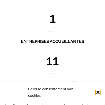
1
ENTREPRISES ACCUEILLANTES
12
SALARIÉS SENSIBILISÉS
Gérer le consentement aux
cookies