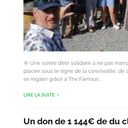
🌞 Une soirée d’été solidaire à ne pas manq
placée sous le signe de la convivialité, de
se régaler grâce à The Famous …
LIRE LA SUITE
Un don de 1 144€ de du c