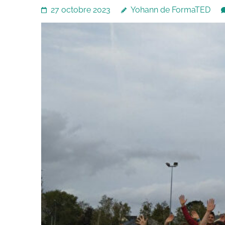
27 octobre 2023
Yohann de FormaTED