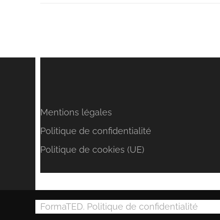
Mentions légales
Politique de confidentialité
Politique de cookies (UE)
FormaTED.
Politique de confidentialité