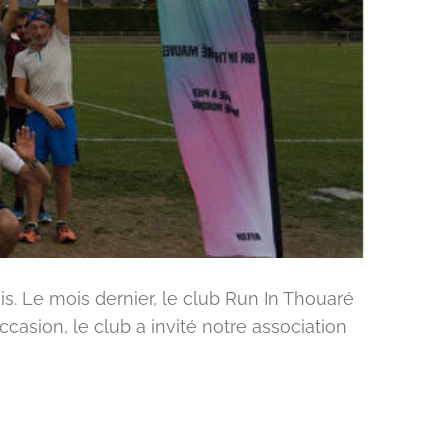
. Le mois dernier, le club Run In Thouaré
casion, le club a invité notre association