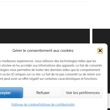
Gérer le consentement aux cookies
les meilleures expériences, nous utilisons des technologies telles que les
 stocker et/ou accéder aux informations des appareils. Le fait de consentir
ologies nous permettra de traiter des données telles que le comportement
n ou les ID uniques sur ce site. Le fait de ne pas consentir ou de retirer son
 peut avoir un effet négatif sur certaines caractéristiques et fonctions.
cepter
Refuser
Voir les préférences
é par
Rara Themes
. Propulsé par
WordPress
.
Politique de cookies
Politique de confidentialité