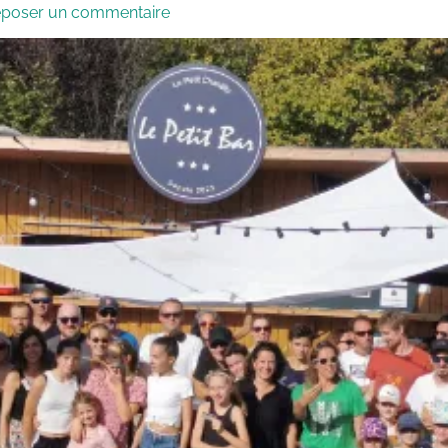
poser un commentaire