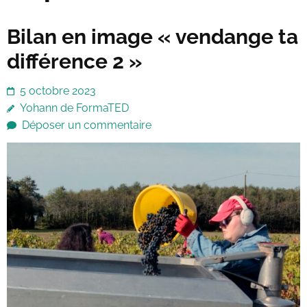
Bilan en image « vendange ta
différence 2 »
5 octobre 2023
Yohann de FormaTED
Déposer un commentaire