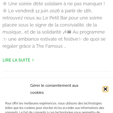
🌞 Une soirée d’été solidaire à ne pas manquer !
🌞 Le vendredi 12 juin 2026 à partir de 18h,
retrouvez nous au Le Petit Bar pour une soirée
placée sous le signe de la convivialité, de la
musique… et de la solidarité 🎶🍔 Au programme
:✨ une ambiance estivale et festive✨ de quoi se
régaler grâce à The Famous …
LIRE LA SUITE
Gérer le consentement aux
cookies
Pour offrir les meilleures expériences, nous utilisons des technologies
telles que les cookies pour stocker et/ou accéder aux informations des
appareils. Le fait de consentir à ces technologies nous permettra de