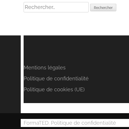
Rechercher :
Mentions légales
Politique de confidentialité
Politique de cookies (UE)
FormaTED.
Politique de confidentialité